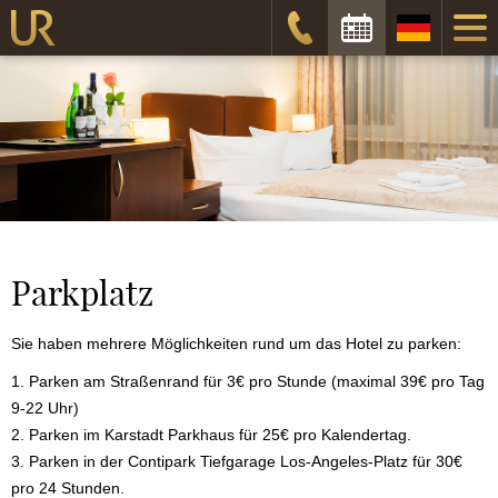
Anreisedatum
Abreisedatum
Prüfen
Parkplatz
Sie haben mehrere Möglichkeiten rund um das Hotel zu parken:
1. Parken am Straßenrand für 3€ pro Stunde (maximal 39€ pro Tag
9-22 Uhr)
2. Parken im Karstadt Parkhaus für 25€ pro Kalendertag.
3. Parken in der Contipark Tiefgarage Los-Angeles-Platz für 30€
pro 24 Stunden.