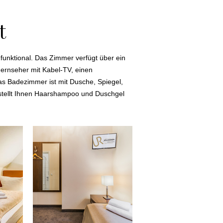
t
unktional. Das Zimmer verfügt über ein
Fernseher mit Kabel-TV, einen
s Badezimmer ist mit Dusche, Spiegel,
l stellt Ihnen Haarshampoo und Duschgel