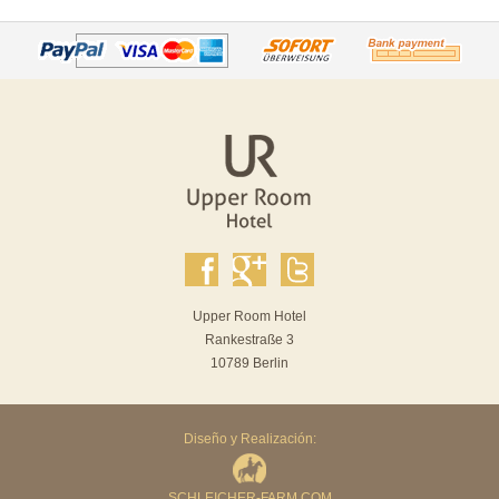
Upper Room Hotel
Rankestraße 3
10789 Berlin
Diseño y Realización:
SCHLEICHER-FARM.COM