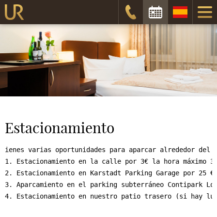
Fecha de Entrada:
Fecha de Salida:
Disponibilidad
Estacionamiento
ienes varias oportunidades para aparcar alrededor del h
1. Estacionamiento en la calle por 3€ la hora máximo 39
2. Estacionamiento en Karstadt Parking Garage por 25 € 
3. Aparcamiento en el parking subterráneo Contipark Los
4. Estacionamiento en nuestro patio trasero (si hay lu