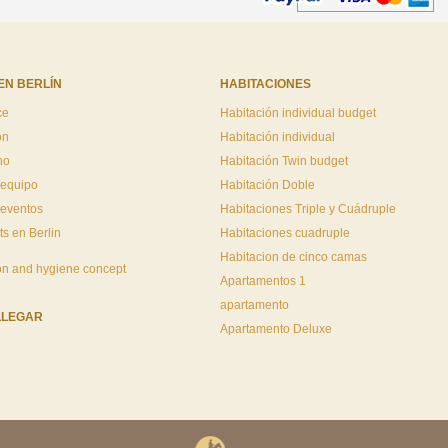
EN BERLÍN
HABITACIONES
ce
Habitación individual budget
ón
Habitación individual
no
Habitación Twin budget
 equipo
Habitación Doble
 eventos
Habitaciones Triple y Cuádruple
ts en Berlin
Habitaciones cuadruple
Habitacion de cinco camas
on and hygiene concept
Apartamentos 1
apartamento
LLEGAR
Apartamento Deluxe