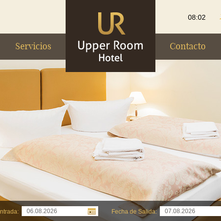
08:02
Servicios
Contacto
ntrada:
Fecha de Salida: