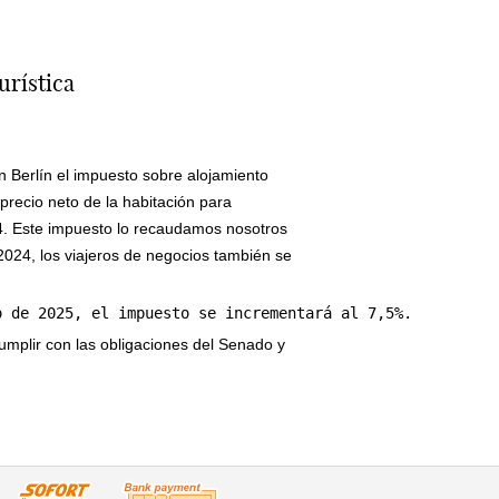
urística
n Berlín el impuesto sobre alojamiento
precio neto de la habitación para
14. Este impuesto lo recaudamos nosotros
 2024, los viajeros de negocios también se
o de 2025, el impuesto se incrementará al 7,5%.
plir con las obligaciones del Senado y