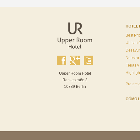
HOTEL 
Best Pri
Ubicaci
Desayu
Nuestro
Ferias y
Highligh
Upper Room Hotel
Rankestraße 3
Protecti
10789 Berlin
CÓMO 