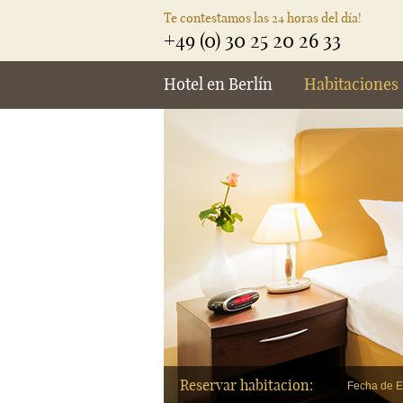
Te contestamos las 24 horas del día!
+49 (0) 30 25 20 26 33
Hotel en Berlín
Habitaciones
Reservar habitacion:
Fecha de E