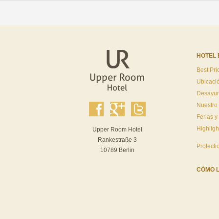
HOTEL 
Best Pri
Ubicaci
Desayu
Nuestro
Ferias y
Highligh
Upper Room Hotel
Rankestraße 3
Protecti
10789 Berlin
CÓMO 