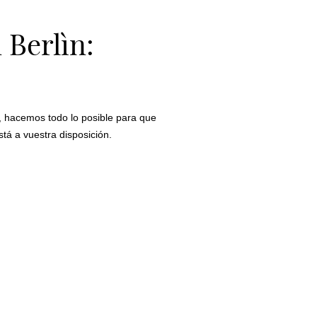
 Berlìn:
s, hacemos todo lo posible para que
tá a vuestra disposición.