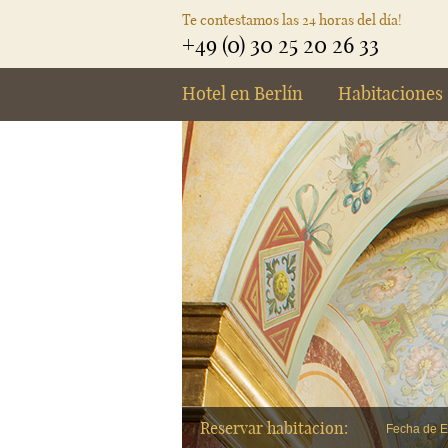
Te contestamos las 24 horas del día!
+49 (0) 30 25 20 26 33
Hotel en Berlín
Habitaciones
Reservar habitacion:
Fecha de E