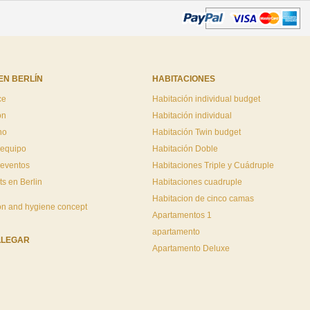
EN BERLÍN
HABITACIONES
ce
Habitación individual budget
ón
Habitación individual
no
Habitación Twin budget
 equipo
Habitación Doble
 eventos
Habitaciones Triple y Cuádruple
ts en Berlin
Habitaciones cuadruple
Habitacion de cinco camas
on and hygiene concept
Apartamentos 1
apartamento
LLEGAR
Apartamento Deluxe